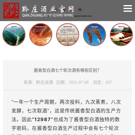
酱香型白酒七个轮次酒有哪些区别？
来源：
黔庄龙酒
日期：
2021-07-08
浏览：
437
“一年一个生产周期，两次投料，九次蒸煮，八次
发酵，七次取酒”，这是传统酱香型白酒的生产方
法。因此
“12987”
也成为了酱香型白酒独特的数
字密码，在酱香型白酒生产过程中会有七个轮次