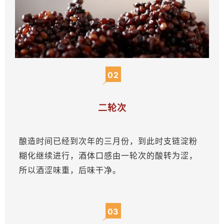
02
二轮次
酿造时间已经到次年的三月份，到此时支链淀粉
糊化继续进行，酒体口感由一轮次的酸转为涩，
所以酒涩味重，后味干净。
03