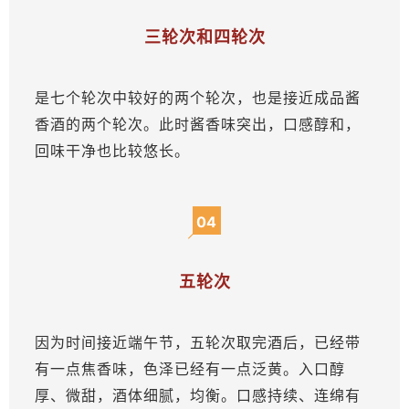
三轮次和四轮次
是七个轮次中较好的两个轮次，也是接近成品酱
香酒的两个轮次。此时酱香味突出，口感醇和，
回味干净也比较悠长。
04
五轮次
因为时间接近端午节，五轮次取完酒后，已经带
有一点焦香味，色泽已经有一点泛黄。入口醇
厚、微甜，酒体细腻，均衡。口感持续、连绵有