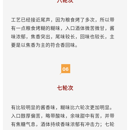
六轮次
工艺已经接近尾声，因为粮食烤了多次，所以带
有一点粮食烤糊的糊味，入口酒体微苦微甘，酱
味浓郁，焦香突出，尾味较长，回味也较长，主
要是以焦香为主的符合香回味。
06
七轮次
有比较明显的酱香味，糊味比六轮次更加明显。
入口醇厚偏苦，略带酸味，余味甜中有苦，并带
有焦糖气息，酒体持续香味浓郁有冲击力；七轮